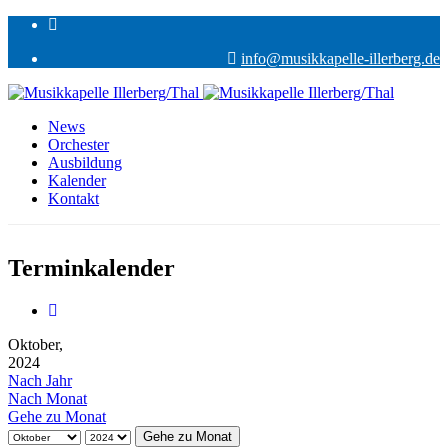
info@musikkapelle-illerberg.de
News
Orchester
Ausbildung
Kalender
Kontakt
Terminkalender
Oktober,
2024
Nach Jahr
Nach Monat
Gehe zu Monat
Gehe zu Monat