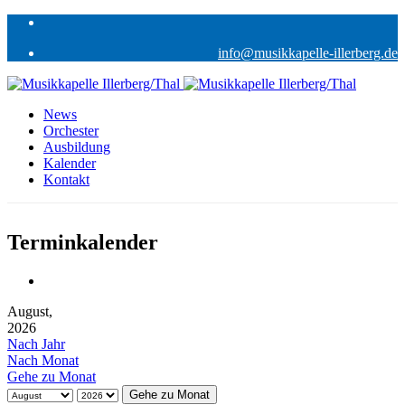
info@musikkapelle-illerberg.de
News
Orchester
Ausbildung
Kalender
Kontakt
Terminkalender
August,
2026
Nach Jahr
Nach Monat
Gehe zu Monat
Gehe zu Monat