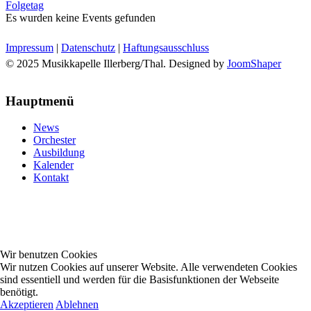
Folgetag
Es wurden keine Events gefunden
Impressum
|
Datenschutz
|
Haftungsausschluss
© 2025 Musikkapelle Illerberg/Thal. Designed by
JoomShaper
Hauptmenü
News
Orchester
Ausbildung
Kalender
Kontakt
Wir benutzen Cookies
Wir nutzen Cookies auf unserer Website. Alle verwendeten Cookies
sind essentiell und werden für die Basisfunktionen der Webseite
benötigt.
Akzeptieren
Ablehnen