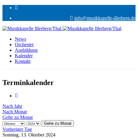
info@musikkapelle-illerberg.de
News
Orchester
Ausbildung
Kalender
Kontakt
Terminkalender
Nach Jahr
Nach Monat
Gehe zu Monat
Gehe zu Monat
Vorheriger Tag
Sonntag, 13. Oktober 2024