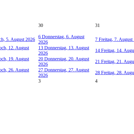
30
31
6
Donnerstag, 6. August
h, 5. August 2026
7
Freitag, 7. August
2026
och, 12. August
13
Donnerstag, 13. August
14
Freitag, 14. Aug
2026
och, 19. August
20
Donnerstag, 20. August
21
Freitag, 21. Aug
2026
och, 26. August
27
Donnerstag, 27. August
28
Freitag, 28. Aug
2026
3
4