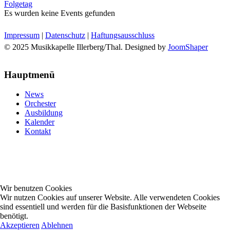
Folgetag
Es wurden keine Events gefunden
Impressum
|
Datenschutz
|
Haftungsausschluss
© 2025 Musikkapelle Illerberg/Thal. Designed by
JoomShaper
Hauptmenü
News
Orchester
Ausbildung
Kalender
Kontakt
Wir benutzen Cookies
Wir nutzen Cookies auf unserer Website. Alle verwendeten Cookies
sind essentiell und werden für die Basisfunktionen der Webseite
benötigt.
Akzeptieren
Ablehnen