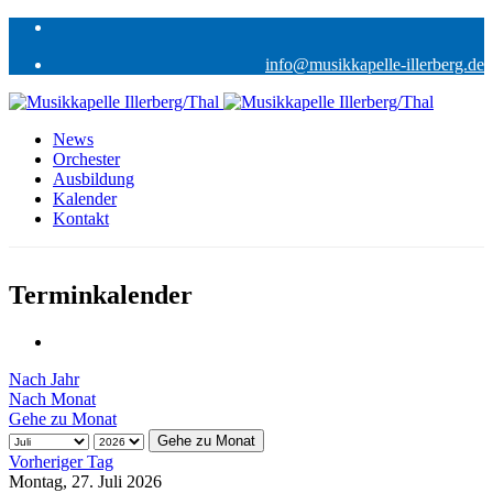
info@musikkapelle-illerberg.de
News
Orchester
Ausbildung
Kalender
Kontakt
Terminkalender
Nach Jahr
Nach Monat
Gehe zu Monat
Gehe zu Monat
Vorheriger Tag
Montag, 27. Juli 2026