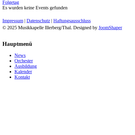
Folgetag
Es wurden keine Events gefunden
Impressum
|
Datenschutz
|
Haftungsausschluss
© 2025 Musikkapelle Illerberg/Thal. Designed by
JoomShaper
Hauptmenü
News
Orchester
Ausbildung
Kalender
Kontakt