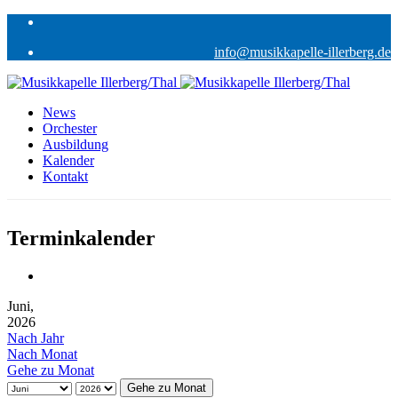
info@musikkapelle-illerberg.de
News
Orchester
Ausbildung
Kalender
Kontakt
Terminkalender
Juni,
2026
Nach Jahr
Nach Monat
Gehe zu Monat
Gehe zu Monat