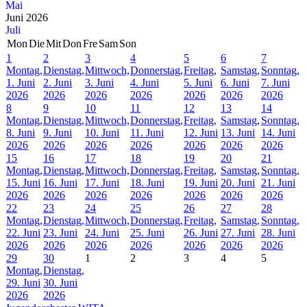
Mai
Juni 2026
Juli
Mon
Die
Mit
Don
Fre
Sam
Son
1
2
3
4
5
6
7
Montag,
Dienstag,
Mittwoch,
Donnerstag,
Freitag,
Samstag,
Sonntag,
1. Juni
2. Juni
3. Juni
4. Juni
5. Juni
6. Juni
7. Juni
2026
2026
2026
2026
2026
2026
2026
8
9
10
11
12
13
14
Montag,
Dienstag,
Mittwoch,
Donnerstag,
Freitag,
Samstag,
Sonntag,
8. Juni
9. Juni
10. Juni
11. Juni
12. Juni
13. Juni
14. Juni
2026
2026
2026
2026
2026
2026
2026
15
16
17
18
19
20
21
Montag,
Dienstag,
Mittwoch,
Donnerstag,
Freitag,
Samstag,
Sonntag,
15. Juni
16. Juni
17. Juni
18. Juni
19. Juni
20. Juni
21. Juni
2026
2026
2026
2026
2026
2026
2026
22
23
24
25
26
27
28
Montag,
Dienstag,
Mittwoch,
Donnerstag,
Freitag,
Samstag,
Sonntag,
22. Juni
23. Juni
24. Juni
25. Juni
26. Juni
27. Juni
28. Juni
2026
2026
2026
2026
2026
2026
2026
29
30
1
2
3
4
5
Montag,
Dienstag,
29. Juni
30. Juni
2026
2026