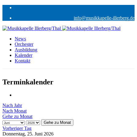
info@musikkapelle-illerberg.de
News
Orchester
Ausbildung
Kalender
Kontakt
Terminkalender
Nach Jahr
Nach Monat
Gehe zu Monat
Gehe zu Monat
Vorheriger Tag
Donnerstag, 25. Juni 2026