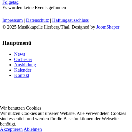
Folgetag
Es wurden keine Events gefunden
Impressum
|
Datenschutz
|
Haftungsausschluss
© 2025 Musikkapelle Illerberg/Thal. Designed by
JoomShaper
Hauptmenü
News
Orchester
Ausbildung
Kalender
Kontakt
Wir benutzen Cookies
Wir nutzen Cookies auf unserer Website. Alle verwendeten Cookies
sind essentiell und werden für die Basisfunktionen der Webseite
benötigt.
Akzeptieren
Ablehnen