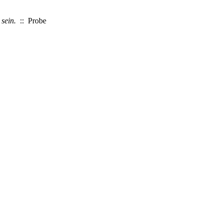
sein.
:: Probe