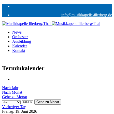
info@musikkapelle-illerberg.de
News
Orchester
Ausbildung
Kalender
Kontakt
Terminkalender
Nach Jahr
Nach Monat
Gehe zu Monat
Gehe zu Monat
Vorheriger Tag
Freitag, 19. Juni 2026