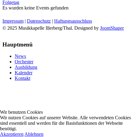
Folgetag
Es wurden keine Events gefunden
Impressum
|
Datenschutz
|
Haftungsausschluss
© 2025 Musikkapelle Illerberg/Thal. Designed by
JoomShaper
Hauptmenü
News
Orchester
Ausbildung
Kalender
Kontakt
Wir benutzen Cookies
Wir nutzen Cookies auf unserer Website. Alle verwendeten Cookies
sind essentiell und werden für die Basisfunktionen der Webseite
benötigt.
Akzeptieren
Ablehnen