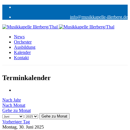
info@musikkapelle-illerberg.de
News
Orchester
Ausbildung
Kalender
Kontakt
Terminkalender
Nach Jahr
Nach Monat
Gehe zu Monat
Gehe zu Monat
Vorheriger Tag
Montag, 30. Juni 2025