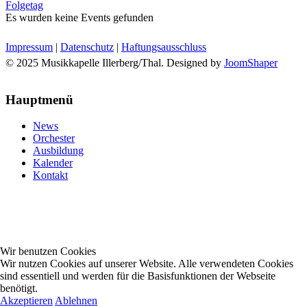
Folgetag
Es wurden keine Events gefunden
Impressum
|
Datenschutz
|
Haftungsausschluss
© 2025 Musikkapelle Illerberg/Thal. Designed by
JoomShaper
Hauptmenü
News
Orchester
Ausbildung
Kalender
Kontakt
Wir benutzen Cookies
Wir nutzen Cookies auf unserer Website. Alle verwendeten Cookies
sind essentiell und werden für die Basisfunktionen der Webseite
benötigt.
Akzeptieren
Ablehnen