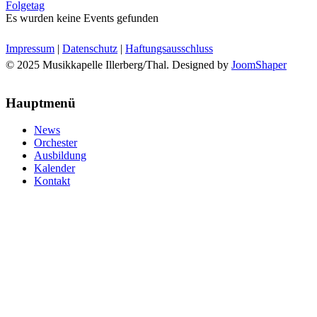
Folgetag
Es wurden keine Events gefunden
Impressum
|
Datenschutz
|
Haftungsausschluss
© 2025 Musikkapelle Illerberg/Thal. Designed by
JoomShaper
Hauptmenü
News
Orchester
Ausbildung
Kalender
Kontakt