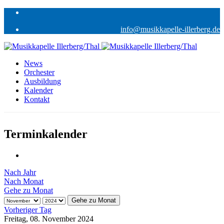
info@musikkapelle-illerberg.de
News
Orchester
Ausbildung
Kalender
Kontakt
Terminkalender
Nach Jahr
Nach Monat
Gehe zu Monat
Gehe zu Monat
Vorheriger Tag
Freitag, 08. November 2024