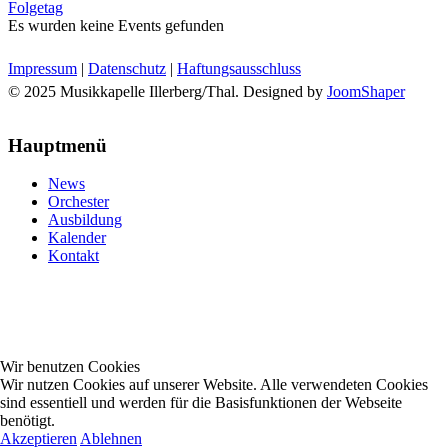
Folgetag
Es wurden keine Events gefunden
Impressum
|
Datenschutz
|
Haftungsausschluss
© 2025 Musikkapelle Illerberg/Thal. Designed by
JoomShaper
Hauptmenü
News
Orchester
Ausbildung
Kalender
Kontakt
Wir benutzen Cookies
Wir nutzen Cookies auf unserer Website. Alle verwendeten Cookies
sind essentiell und werden für die Basisfunktionen der Webseite
benötigt.
Akzeptieren
Ablehnen