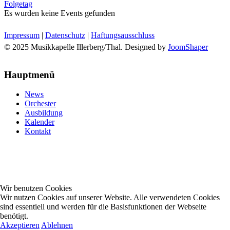
Folgetag
Es wurden keine Events gefunden
Impressum
|
Datenschutz
|
Haftungsausschluss
© 2025 Musikkapelle Illerberg/Thal. Designed by
JoomShaper
Hauptmenü
News
Orchester
Ausbildung
Kalender
Kontakt
Wir benutzen Cookies
Wir nutzen Cookies auf unserer Website. Alle verwendeten Cookies
sind essentiell und werden für die Basisfunktionen der Webseite
benötigt.
Akzeptieren
Ablehnen