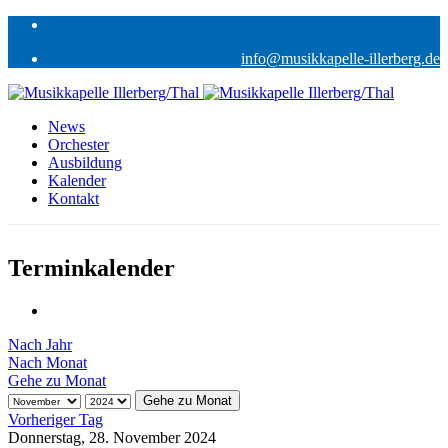
info@musikkapelle-illerberg.de
News
Orchester
Ausbildung
Kalender
Kontakt
Terminkalender
Nach Jahr
Nach Monat
Gehe zu Monat
Gehe zu Monat
Vorheriger Tag
Donnerstag, 28. November 2024